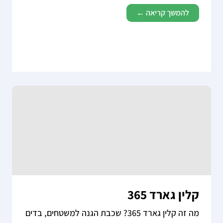
להמשך קריאה ←
קלין גארד 365
מה זה קלין גארד 365? שכבת הגנה למשטחים, בדים