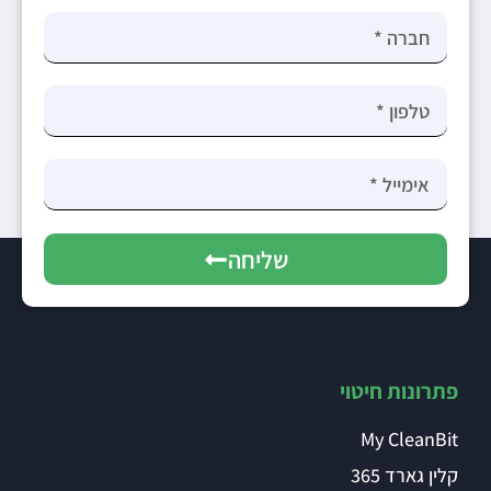
שליחה
פתרונות חיטוי
My CleanBit
קלין גארד 365