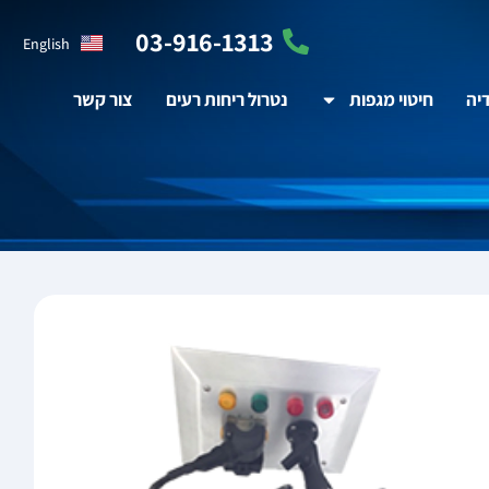
03-916-1313
English
יה
חיטוי מגפות
נטרול ריחות רעים
צור קשר