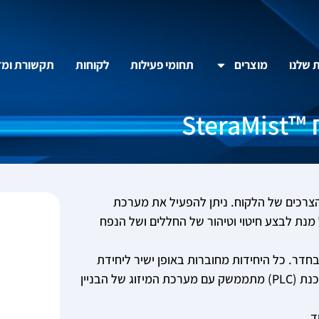
ת שלנו
מוצרים
תחומי פעילות
לקוחות
תקשורת ומד
Ste
 הצרכים של הלקוח. ניתן להפעיל את מערכת
 על מנת לבצע חיטוי וטיהור של החללים ושל הנפח
חדר. כל היחידות מחוברות באופן ישיר ליחידת
הפעלה המרכזית אשר ממוקמת מחוץ לחדר. הבקר המתוכנת (PLC) מתממשק עם מערכת המיזוג של הבניין
ד.