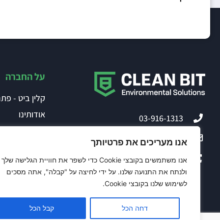
על החברה
קלין ביט - פתר
אודותינו
03-916-1313
ההון האנושי
office@clean-bit.com
אנו מעריכים את פרטיותך
קלין ביט בתק
אנו משתמשים בקובצי Cookie כדי לשפר את חוויית הגלישה שלך
דרכי יצירת ק
ולנתח את התנועה שלנו. על ידי לחיצה על "קבלה", אתה מסכים
הצהרת פרטיות
לשימוש שלנו בקובצי Cookie.
דחה הכל
קבל הכל