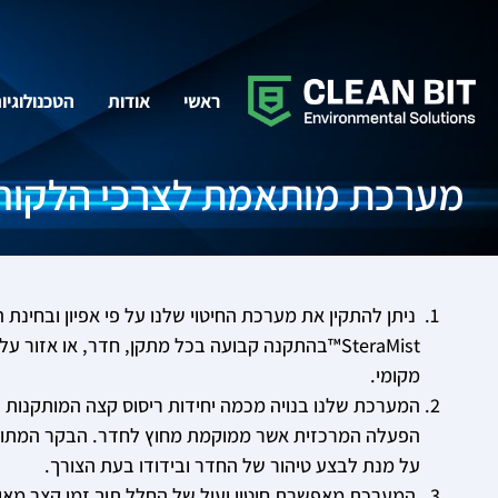
ראשי
אודות
הטכנולוגיו
מערכת מותאמת לצרכי הלקוח ™raMist
ניתן להתקין את מערכת החיטוי שלנו על פי אפיון ובחינת
SteraMist™בהתקנה קבועה בכל מתקן, חדר, או אזור
מקומי.
המערכת שלנו בנויה מכמה יחידות ריסוס קצה המותקנות ב
על מנת לבצע טיהור של החדר ובידודו בעת הצורך.
המערכת מאפשרת חיטוי יעיל של החלל תוך זמן קצר מאו