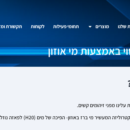
ת שלנו
מוצרים
תחומי פעילות
לקוחות
תקשורת ומד
טוי באמצעות מי אוזון
עלינו מפני זיהומים קשים.
מי אוזון הינם חומר חיטוי יעיל ובטיחותי לשימוש המיוצר בתהליך אקטרוליזה המעשיר מי ברז באו