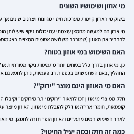
מי אוזון ושימושיו השונים
בשוק מי האוזון קיימות מערכות חיטוי מגוונות ויצרנים שונים אך
מי אוזון הם למעשה מחמצן עוצמתי עם יכולות ניקוי שיעילותן הו
להחדיר את האוזון (שמורכב משלושה אטומים המצויים באטמוספירה
האם השימוש במי אוזון בטוח?
כן. מי אוזון בדרך כלל בטוחים יותר מתמיסות ניקוי מסורתיות או
התהליך,באם השתמשתם בכפפות רב פעמיות, ניתן לחטא גם אותן
האם מי האוזון הינם מוצר "ירוק"?
קופסאות, חומרי אריזה או דלק להובלת מי אוזון. האוזון מיוצר ע
לאחר השימוש המים מתאדים והאוזון הופך חזרה לחמצן. מי האוז
כמה זה חזק וכמה יעיל החיטוי?