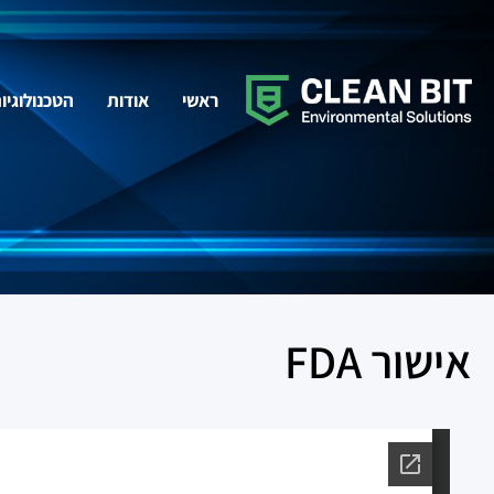
ראשי
אודות
הטכנולוגיו
אישור FDA