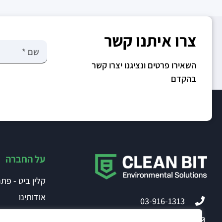
צרו איתנו קשר
השאירו פרטים ונציגנו יצרו קשר
בהקדם
על החברה
קלין ביט - פתר
אודותינו
03-916-1313
ההון האנושי
office@clean-bit.com