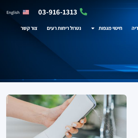
03-916-1313
English
יה
חיטוי מגפות
נטרול ריחות רעים
צור קשר